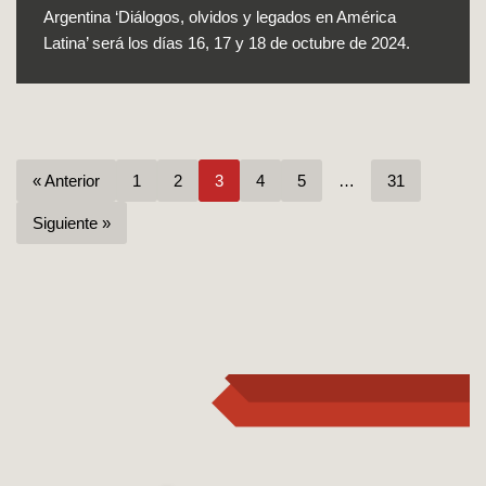
Argentina ‘Diálogos, olvidos y legados en América
Latina’ será los días 16, 17 y 18 de octubre de 2024.
« Anterior
1
2
3
4
5
…
31
Siguiente »