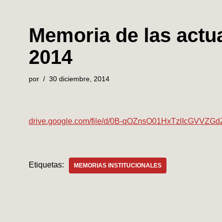
Memoria de las actu
2014
por
30 diciembre, 2014
drive.google.com/file/d/0B-qOZnsO01HxTzlIcGVVZGd
Etiquetas:
MEMORIAS INSTITUCIONALES