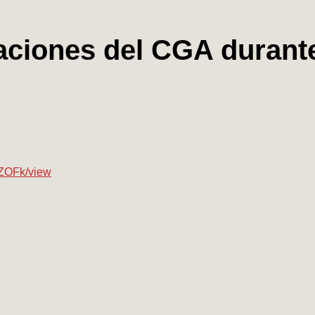
aciones del CGA durant
ZOFk/view