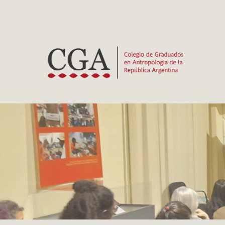
Ir
al
contenido