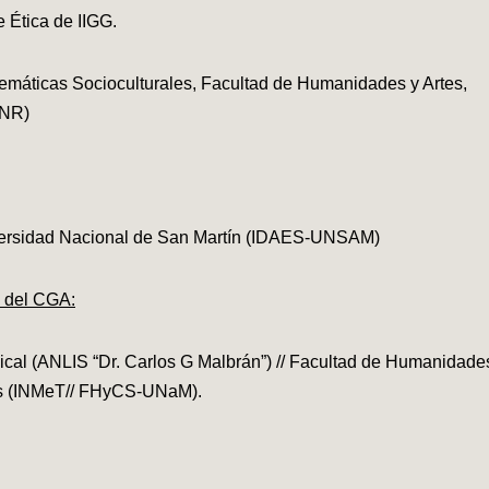
Ética de IIGG.
lemáticas Socioculturales, Facultad de Humanidades y Artes,
UNR)
Universidad Nacional de San Martín (IDAES-UNSAM)
s del CGA:
pical (ANLIS “Dr. Carlos G Malbrán”) // Facultad de Humanidade
nes (INMeT// FHyCS-UNaM).