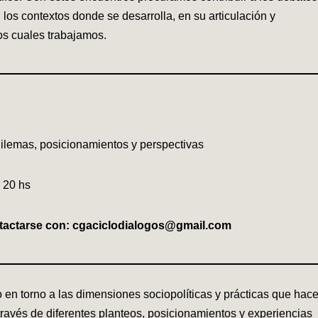
n los contextos donde se desarrolla, en su articulación y
os cuales trabajamos.
: dilemas, posicionamientos y perspectivas
 20 hs
ntactarse con: cgaciclodialogos@gmail.com
en torno a las dimensiones sociopolíticas y prácticas que hac
A través de diferentes planteos, posicionamientos y experiencias