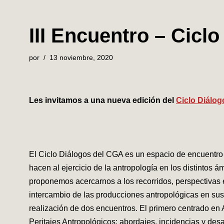
III Encuentro – Cicl
por
13 noviembre, 2020
Les invitamos a una nueva edición del
Ciclo Diálog
El Ciclo Diálogos del CGA es un espacio de encuentro
hacen al ejercicio de la antropología en los distintos á
proponemos acercarnos a los recorridos, perspectivas e
intercambio de las producciones antropológicas en sus m
realización de dos encuentros. El primero centrado en
Peritajes Antropológicos: abordajes, incidencias y des