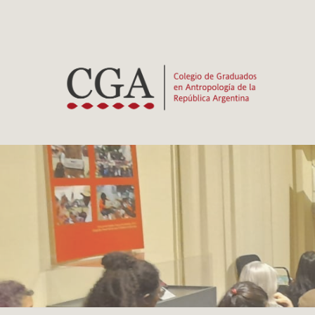
Ir
al
contenido