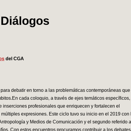
o Diálogos
os
del CGA
 para debatir en torno a las problemáticas contemporáneas que
mbitos.En cada coloquio, a través de ejes temáticos específicos,
 inserciones profesionales que enriquecen y fortalecen el
últiples expresiones. Este ciclo tuvo su inicio en el 2019 con 
 Antropología y Medios de Comunicación y el segundo referido 
afíos. Con estos encuentros procuramos contribuir a los debates