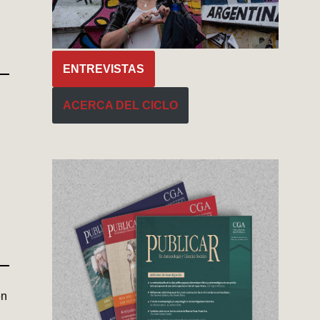
ENTREVISTAS
ACERCA DEL CICLO
en