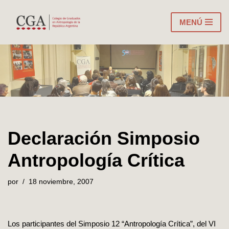
MENÚ
Ir
al
contenido
Declaración Simposio
Antropología Crítica
por
18 noviembre, 2007
Los participantes del Simposio 12 “Antropología Crítica”, del VI