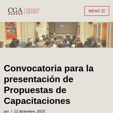
MENÚ
Ir
al
contenido
Convocatoria para la
presentación de
Propuestas de
Capacitaciones
por
12 diciembre, 2023