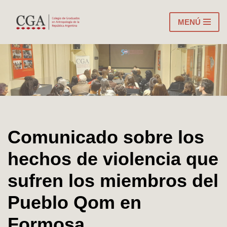
MENÚ
Ir
al
contenido
Comunicado sobre los
hechos de violencia que
sufren los miembros del
Pueblo Qom en
Formosa