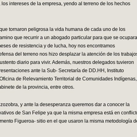
os intereses de la empresa, yendo al terreno de los hechos
s que tornaron peligrosa la vida humana de cada uno de los
 camino que recurrir a un abogado particular para que se ocupar
s meses de resistencia y de lucha, hoy nos encontramos
fensa del terreno nos hizo desplazar la atención de los trabajo
ustento diario para vivir. Además, nuestros delegados tuvieron
resentaciones ante la Sub- Secretaría de DD.HH, Instituto
, Oficina de Relevamiento Territorial de Comunidades Indígenas,
nete de la provincia, entre otros.
 y zozobra, y ante la desesperanza queremos dar a conocer la
vativos de San Felipe ya que la misma empresa está en conflict
mento Figueroa- sitio en el que usaron la misma metodología d