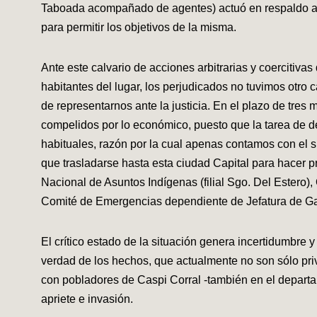
Taboada acompañado de agentes) actuó en respaldo a l
para permitir los objetivos de la misma.
Ante este calvario de acciones arbitrarias y coercitiva
habitantes del lugar, los perjudicados no tuvimos otro
de representarnos ante la justicia. En el plazo de tre
compelidos por lo económico, puesto que la tarea de de
habituales, razón por la cual apenas contamos con el s
que trasladarse hasta esta ciudad Capital para hacer p
Nacional de Asuntos Indígenas (filial Sgo. Del Estero)
Comité de Emergencias dependiente de Jefatura de Gabi
El crítico estado de la situación genera incertidumbre
verdad de los hechos, que actualmente no son sólo pri
con pobladores de Caspi Corral -también en el departa
apriete e invasión.