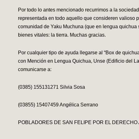
Por todo lo antes mencionado recurrimos a la socieda
representada en todo aquello que consideren valioso pa
comunidad de Yaku Muchuna (que en lengua quichua sign
bienes vitales: la tierra. Muchas gracias.
Por cualquier tipo de ayuda llegarse al “Box de quichua
con Mención en Lengua Quichua, Unse (Edificio del Lab
comunicarse a:
(0385) 155131271 Silvia Sosa
(03855) 15407459 Angélica Serrano
POBLADORES DE SAN FELIPE POR EL DERECHO AL