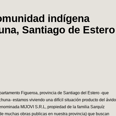
omunidad indígena
na, Santiago de Estero
epartamento Figueroa, provincia de Santiago del Estero -que
una- estamos viviendo una difícil situación producto del ávido
denominada MIJOVI S.R.L, propiedad de la familia Sarquíz
 de muchas obras publicas en nuestra provincia) que buscan