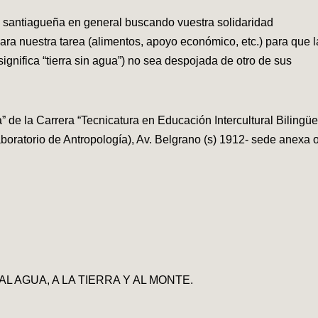
d santiagueña en general buscando vuestra solidaridad
ra nuestra tarea (alimentos, apoyo económico, etc.) para que l
ifica “tierra sin agua”) no sea despojada de otro de sus
” de la Carrera “Tecnicatura en Educación Intercultural Bilingüe
oratorio de Antropología), Av. Belgrano (s) 1912- sede anexa 
 AGUA, A LA TIERRA Y AL MONTE.