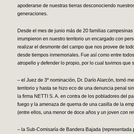
apoderarse de nuestras tierras desconociendo nuestr
generaciones.
Desde el mes de junio más de 20 familias campesinas 
irrumpieron en nuestro territorio un encargado con pers
realizar el desmonte del campo que nos provee de todo lo
desde tiempos inmemoriales. Fue así como entre todos 
atropello y defender lo propio, por lo cual tuvimos que
– el Juez de 3º nominación, Dr. Darío Alarcón, tomó m
territorio y hasta se hizo eco de una denuncia penal 
la firma NETTI S. A. en contra de los pobladores del
fuego y la amenaza de quema de una casilla de la em
(entre ellos, una menor de doce años y un joven con re
– la Sub-Comisaría de Bandera Bajada (representada po