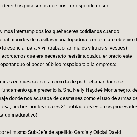
os derechos posesorios que nos corresponde desde
vimos interrumpidos los quehaceres cotidianos cuando
onal munidos de casillas y una topadora, con el claro objetivo 
 esencial para vivir (trabajo, animales y frutos silvestres)
acordamos que era necesario resistir a cualquier precio este
 soportar que el poder público respaldara a la empresa:
edidas en nuestra contra como la de pedir el abandono del
sin fundamento que presento la Sra. Nelly Haydeé Montenegro, d
 paraje donde nos acusaba de desmanes como el uso de armas d
presa, hechos por los cuales 21 pobladores estamos procesado
tardo madurativo);
r el mismo Sub-Jefe de apellido García y Oficial David