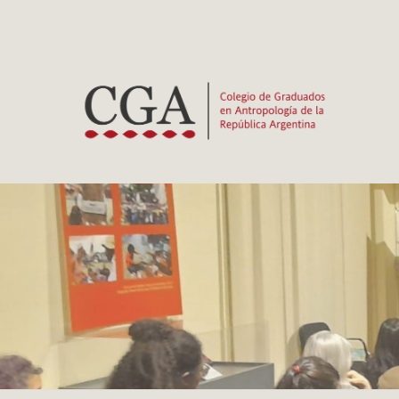
Ir
al
contenido