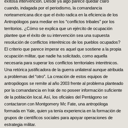
exitosa intervención. Desde ya algo parece quedar claro
cuando, indagada por el periodismo, la comandancia
norteamericana dice que el éxito radica en la eficiencia de los
Antropólogos para mediar en los “conflictos tribales” por los
territorios. ¿Cómo se explica que un ejército de ocupación
plantee que el éxito de su intervención sea una supuesta
resolución de conflictos interétnicos de los pueblos ocupados?
El criterio que parece imperar es aquel que sostiene a la propia
ocupación militar, que nadie ha solicitado, como aquella
necesaria para superar los conflictos territoriales interétnicos.
Una retórica justificadora de la guerra unilateral aunque atribuida
a problemas del “otro”. La creación de estos equipos de
antropólogos se remite al año 2003 frente al problema planteado
por la comandancia en Irak de no poseer información suficiente
de la población local. Así, los oficiales del Pentágono se
contactaron con Montgomery Mc Fate, una antropóloga
formada en Yale, quien ya tenía experiencia en la formación de
grupos de científicos sociales para apoyar operaciones de
estrategia militar.