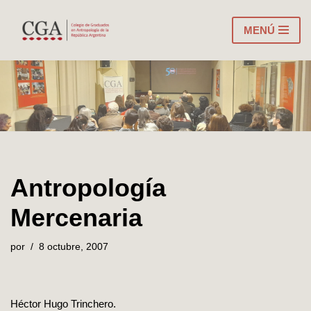
MENÚ
Ir
al
contenido
Antropología
Mercenaria
por
8 octubre, 2007
Héctor Hugo Trinchero.