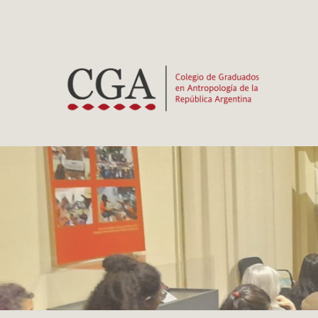
Ir
al
contenido