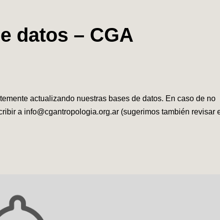
de datos – CGA
temente actualizando nuestras bases de datos. En caso de no
cribir a info@cgantropologia.org.ar (sugerimos también revisar e