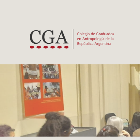
Ir
al
contenido