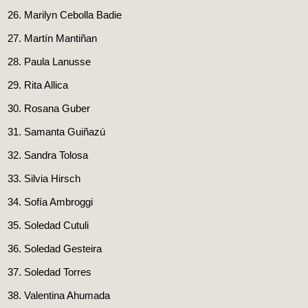
Marilyn Cebolla Badie
Martín Mantiñan
Paula Lanusse
Rita Allica
Rosana Guber
Samanta Guiñazú
Sandra Tolosa
Silvia Hirsch
Sofía Ambroggi
Soledad Cutuli
Soledad Gesteira
Soledad Torres
Valentina Ahumada