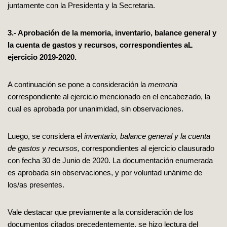
juntamente con la Presidenta y la Secretaria.
3.- Aprobación de la memoria, inventario, balance general y
la cuenta de gastos y recursos, correspondientes aL
ejercicio 2019-2020.
A continuación se pone a consideración la
memoria
correspondiente al ejercicio mencionado en el encabezado, la
cual es aprobada por unanimidad, sin observaciones.
Luego, se considera el
inventario, balance general y la cuenta
de gastos y recursos,
correspondientes al ejercicio clausurado
con fecha 30 de Junio de 2020. La documentación enumerada
es aprobada sin observaciones, y por voluntad unánime de
los/as presentes.
Vale destacar que previamente a la consideración de los
documentos citados precedentemente, se hizo lectura del