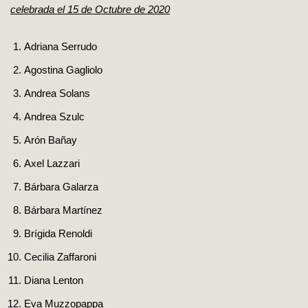
celebrada el 15 de Octubre de 2020
Adriana Serrudo
Agostina Gagliolo
Andrea Solans
Andrea Szulc
Arón Bañay
Axel Lazzari
Bárbara Galarza
Bárbara Martínez
Brígida Renoldi
Cecilia Zaffaroni
Diana Lenton
Eva Muzzopappa